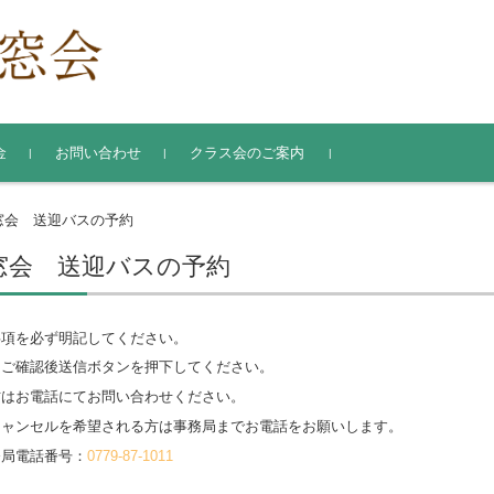
金
お問い合わせ
クラス会のご案内
氏名・住所変更届
窓会 送迎バスの予約
窓会 送迎バスの予約
事項を必ず明記してください。
をご確認後送信ボタンを押下してください。
方はお電話にてお問い合わせください。
キャンセルを希望される方は事務局までお電話をお願いします。
務局電話番号：
0779-87-1011