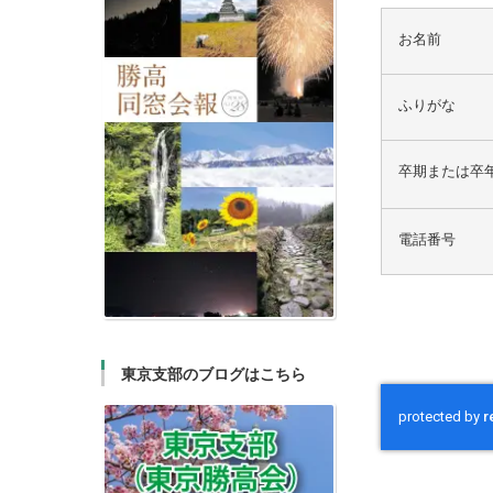
お名前
ふりがな
卒期または卒
電話番号
東京支部のブログはこちら