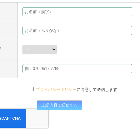
年
プライバシーポリシー
に同意して送信します