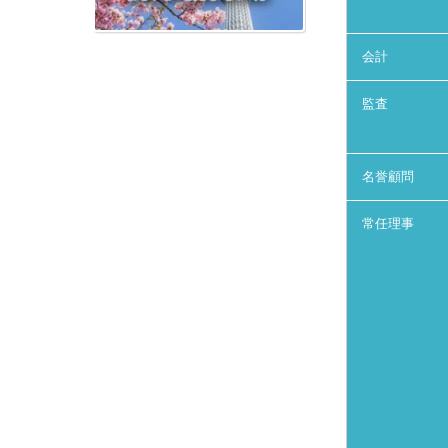
会計
監査
名誉顧問
常任理事