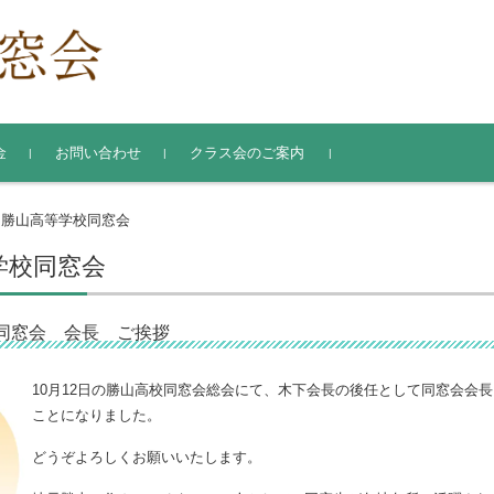
金
お問い合わせ
クラス会のご案内
氏名・住所変更届
勝山高等学校同窓会
>
学校同窓会
同窓会 会長 ご挨拶
10月12日の勝山高校同窓会総会にて、木下会長の後任として同窓会会
ことになりました。
どうぞよろしくお願いいたします。