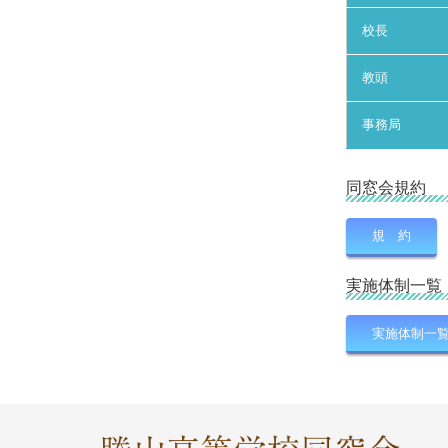
校長
教頭
事務局
同窓会規約
規 約
実施体制一覧
実施体制一