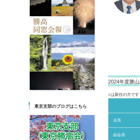
2024年度勝
○は新任の方です
東京支部のブログはこちら
会長
副会長