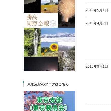
2019年5月1
2019年4月9
2018年9月1
東京支部のブログはこちら