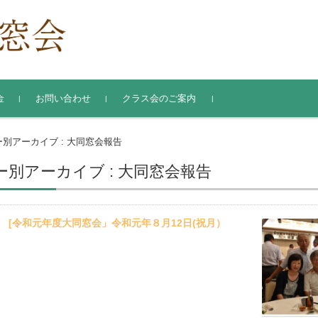
金
お問い合わせ
クラス会のご案内
氏名・住所変更届
別アーカイブ : 大同窓会報告
別アーカイブ : 大同窓会報告
8日
[令和元年度大同窓会」令和元年８月12日(祝月）