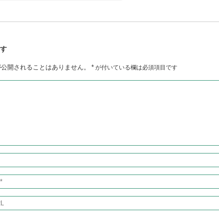
残す
が公開されることはありません。
*
が付いている欄は必須項目です