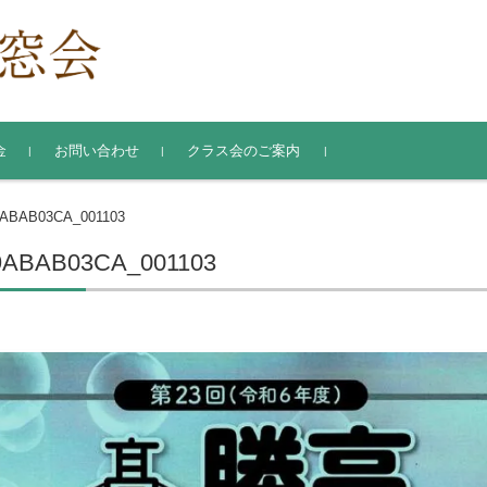
金
お問い合わせ
クラス会のご案内
氏名・住所変更届
ABAB03CA_001103
ABAB03CA_001103