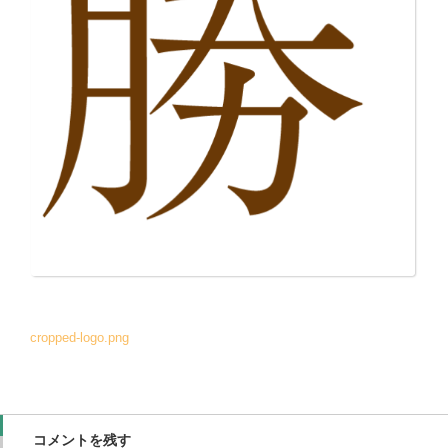
cropped-logo.png
コメントを残す