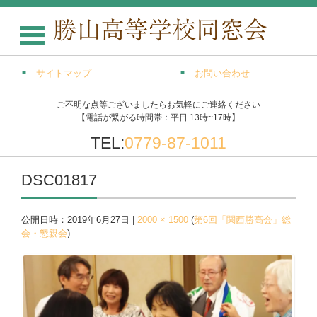
サイトマップ
お問い合わせ
ご不明な点等ございましたらお気軽にご連絡ください
【電話が繋がる時間帯：平日 13時~17時】
TEL:
0779-87-1011
DSC01817
公開日時：
2019年6月27日
|
2000 × 1500
(
第6回「関西勝高会」総
会・懇親会
)