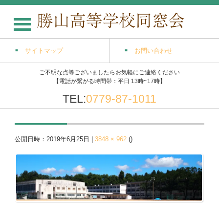
サイトマップ
お問い合わせ
ご不明な点等ございましたらお気軽にご連絡ください
【電話が繋がる時間帯：平日 13時~17時】
TEL:
0779-87-1011
公開日時：
2019年6月25日
|
3848 × 962
(
)