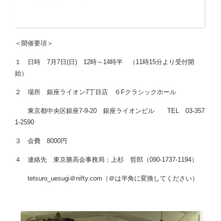
＜開催要項＞
１ 日時 7月7日(日) 12時～14時半 （11時15分より受付開
始）
２ 場所 銀座ライオン7丁目店 ６Fクラシックホール
東京都中央区銀座7-9-20 銀座ライオンビル TEL 03-357
1-2590
３ 会費 8000円
４ 連絡先 東京勝高会事務局；上杉 哲郎（090-1737-1194）
tetsuro_uesugi＠nifty.com（＠は半角に変換してください）