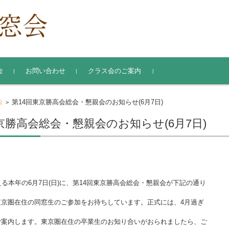
金
お問い合わせ
クラス会のご案内
氏名・住所変更届
第14回東京勝高会総会・懇親会のお知らせ(6月7日)
程
>
京勝高会総会・懇親会のお知らせ(6月7日)
える本年の6月7日(日)に、第14回東京勝高会総会・懇親会が下記の通り
東京圏在住の同窓生のご参加をお待ちしています。正式には、4月過ぎ
ご案内します。東京圏在住の卒業生のお知り合いがおられましたら、ご