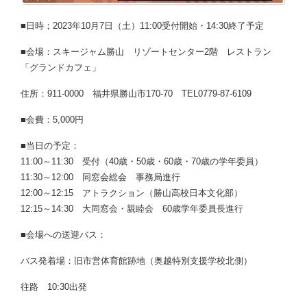
■日時；2023年10月7日（土）11:00受付開始・14:30終了予定
■会場：スキージャム勝山 リゾートセンター2階 レストラン
「グランドカフェ」
住所：911-0000 福井県勝山市170-70 TEL0779-87-6109
■会費：5,000円
■当日の予定：
11:00～11:30 受付（40歳・50歳・60歳・70歳の学年委員）
11:30～12:00 同窓会総会 事務局進行
12:00～12:15 アトラクション（勝山高校日本文化部）
12:15～14:30 大同窓会・親睦会 60歳学年委員長進行
■会場への送迎バス：
バス発着場：旧市営体育館跡地（奥越特別支援学校北側）
往路 10:30出発