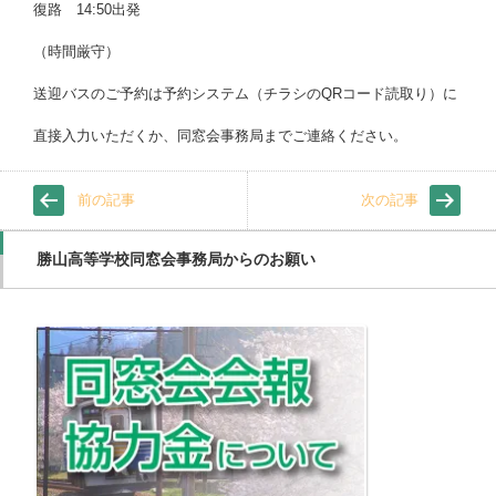
復路 14:50出発
（時間厳守）
送迎バスのご予約は予約システム（チラシのQRコード読取り）に
直接入力いただくか、同窓会事務局までご連絡ください。
前の記事
次の記事
勝山高等学校同窓会事務局からのお願い