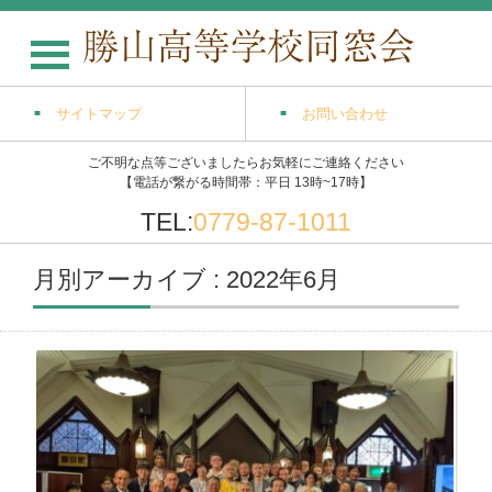
サイトマップ
お問い合わせ
ご不明な点等ございましたらお気軽にご連絡ください
【電話が繋がる時間帯：平日 13時~17時】
TEL:
0779-87-1011
月別アーカイブ : 2022年6月