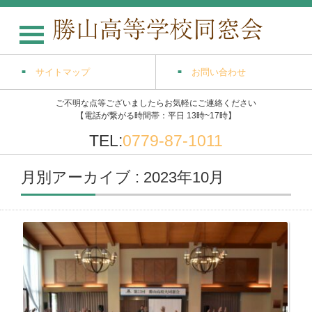
サイトマップ
お問い合わせ
ご不明な点等ございましたらお気軽にご連絡ください
【電話が繋がる時間帯：平日 13時~17時】
TEL:
0779-87-1011
月別アーカイブ : 2023年10月