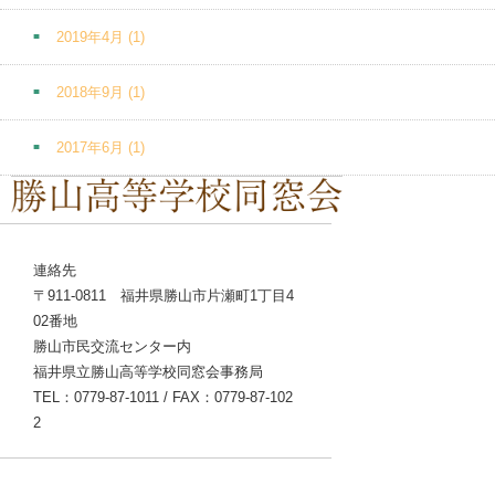
2019年4月
(1)
2018年9月
(1)
2017年6月
(1)
連絡先
〒911-0811 福井県勝山市片瀬町1丁目4
02番地
勝山市民交流センター内
福井県立勝山高等学校同窓会事務局
TEL：0779-87-1011 / FAX：0779-87-102
2