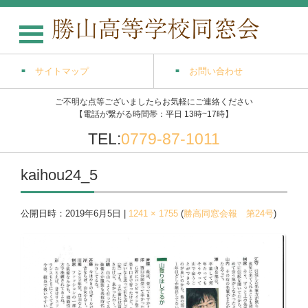
サイトマップ
お問い合わせ
ご不明な点等ございましたらお気軽にご連絡ください
【電話が繋がる時間帯：平日 13時~17時】
TEL:
0779-87-1011
kaihou24_5
公開日時：
2019年6月5日
|
1241 × 1755
(
勝高同窓会報 第24号
)