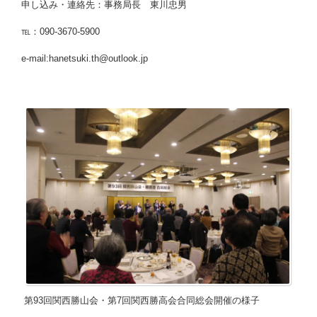
申し込み・連絡先：事務局長 東川忠男
℡：090-3670-5900
e-mail:hanetsuki.th
@outlook.jp
第93回関西勝山会・第7回関西勝高会合同総会開催の様子