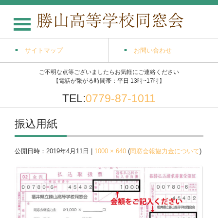
サイトマップ
お問い合わせ
ご不明な点等ございましたらお気軽にご連絡ください
【電話が繋がる時間帯：平日 13時~17時】
TEL:
0779-87-1011
振込用紙
公開日時：
2019年4月11日
|
1000 × 640
(
同窓会報協力金について
)