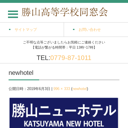
サイトマップ
お問い合わせ
ご不明な点等ございましたらお気軽にご連絡ください
【電話が繋がる時間帯：平日 13時~17時】
TEL:
0779-87-1011
newhotel
公開日時：
2019年6月3日
|
996 × 333
(
newhotel
)