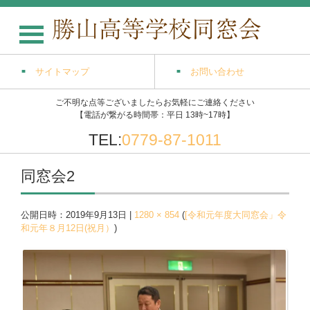
サイトマップ
お問い合わせ
ご不明な点等ございましたらお気軽にご連絡ください
【電話が繋がる時間帯：平日 13時~17時】
TEL:
0779-87-1011
同窓会2
公開日時：
2019年9月13日
|
1280 × 854
(
[令和元年度大同窓会」令
和元年８月12日(祝月）
)