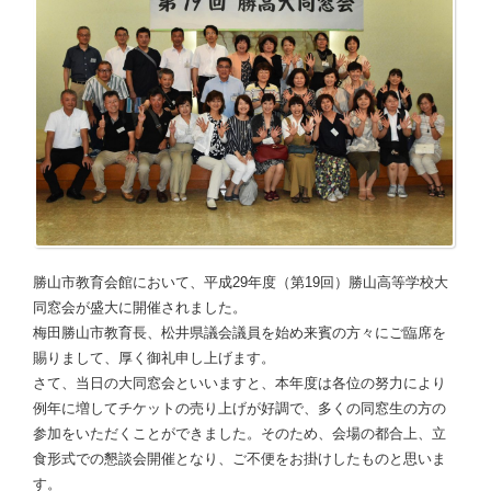
勝山市教育会館において、平成29年度（第19回）勝山高等学校大
同窓会が盛大に開催されました。
梅田勝山市教育長、松井県議会議員を始め来賓の方々にご臨席を
賜りまして、厚く御礼申し上げます。
さて、当日の大同窓会といいますと、本年度は各位の努力により
例年に増してチケットの売り上げが好調で、多くの同窓生の方の
参加をいただくことができました。そのため、会場の都合上、立
食形式での懇談会開催となり、ご不便をお掛けしたものと思いま
す。