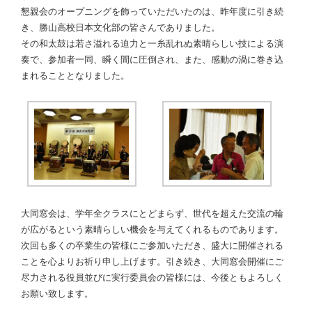
懇親会のオープニングを飾っていただいたのは、昨年度に引き続
き、勝山高校日本文化部の皆さんでありました。
その和太鼓は若さ溢れる迫力と一糸乱れぬ素晴らしい技による演
奏で、参加者一同、瞬く間に圧倒され、また、感動の渦に巻き込
まれることとなりました。
大同窓会は、学年全クラスにとどまらず、世代を超えた交流の輪
が広がるという素晴らしい機会を与えてくれるものであります。
次回も多くの卒業生の皆様にご参加いただき、盛大に開催される
ことを心よりお祈り申し上げます。引き続き、大同窓会開催にご
尽力される役員並びに実行委員会の皆様には、今後ともよろしく
お願い致します。